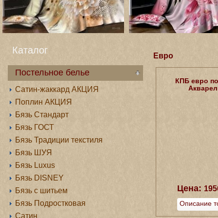
Каталог
Евро
Постельное белье
КПБ евро п
Акварел
Сатин-жаккард АКЦИЯ
Поплин АКЦИЯ
Бязь Стандарт
Бязь ГОСТ
Бязь Традиции текстиля
Бязь ШУЯ
Бязь Luxus
Бязь DISNEY
Цена:
195
Бязь с шитьем
Бязь Подростковая
Описание т
Сатин