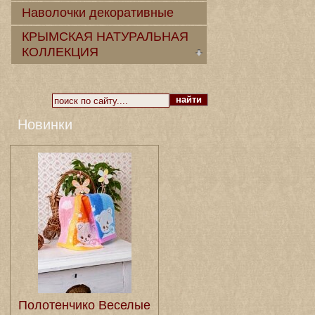
Наволочки декоративные
КРЫМСКАЯ НАТУРАЛЬНАЯ
КОЛЛЕКЦИЯ
Новинки
Полотенчико Веселые