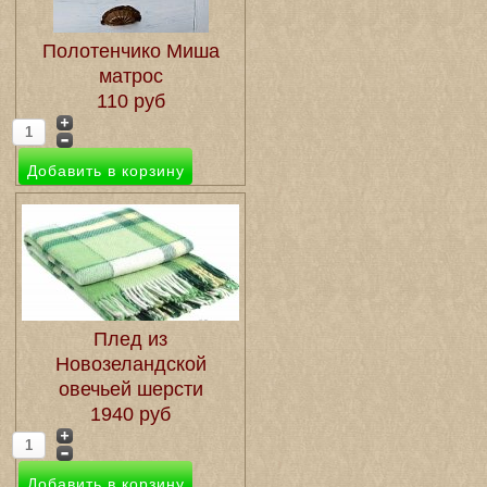
Полотенчико Миша
матрос
110 руб
Плед из
Новозеландской
овечьей шерсти
1940 руб