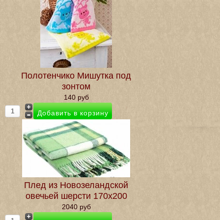
Полотенчико Мишутка под
зонтом
140 руб
Плед из Новозеландской
овечьей шерсти 170х200
2040 руб