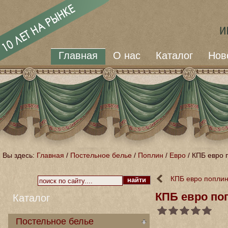
Главная
О нас
Каталог
Нов
Вы здесь:
Главная
/
Постельное белье
/
Поплин
/
Евро
/
КПБ евро 
КПБ евро поплин
КПБ евро по
Каталог
Постельное белье