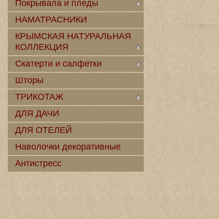
Покрывала и пледы
НАМАТРАСНИКИ
КРЫМСКАЯ НАТУРАЛЬНАЯ
КОЛЛЕКЦИЯ
Скатерти и салфетки
Шторы
ТРИКОТАЖ
ДЛЯ ДАЧИ
ДЛЯ ОТЕЛЕЙ
Наволочки декоративные
Антистресс