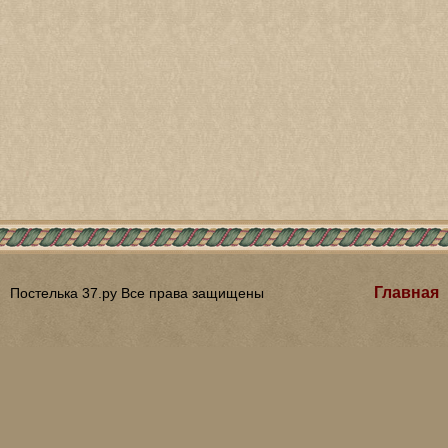
Главная
Постелька 37.ру Все права защищены