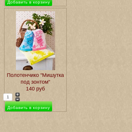
Полотенчико "Мишутка
под зонтом"
140 руб