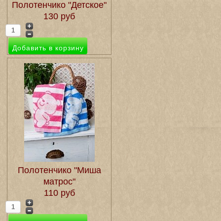
Полотенчико "Детское"
130 руб
Полотенчико "Миша
матрос"
110 руб