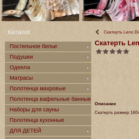
Каталог
Скатерть Leno D
Скатерть Len
Постельное белье
Подушки
Одеяла
Матрасы
Полотенца махровые
Полотенца вафельные банные
Описание
Наборы для сауны
Скатерть размер 160
Полотенца кухонные
ДЛЯ ДЕТЕЙ