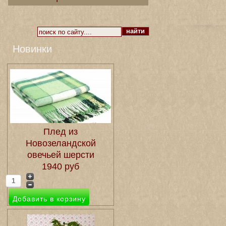
Новинки
Плед из
Новозеландской
овечьей шерсти
1940 руб