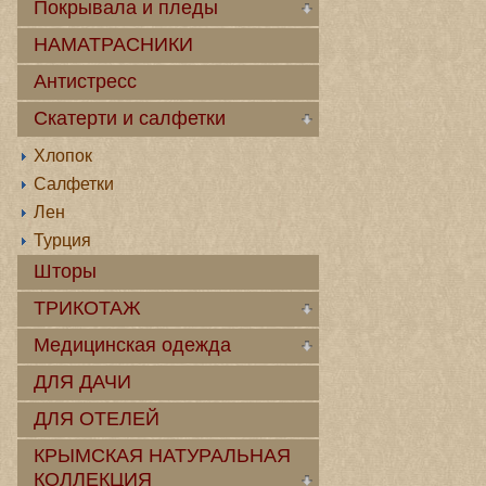
Покрывала и пледы
НАМАТРАСНИКИ
Антистресс
Скатерти и салфетки
Хлопок
Салфетки
Лен
Турция
Шторы
ТРИКОТАЖ
Медицинская одежда
ДЛЯ ДАЧИ
ДЛЯ ОТЕЛЕЙ
КРЫМСКАЯ НАТУРАЛЬНАЯ
КОЛЛЕКЦИЯ