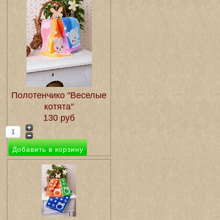
Полотенчико "Веселые
котята"
130 руб