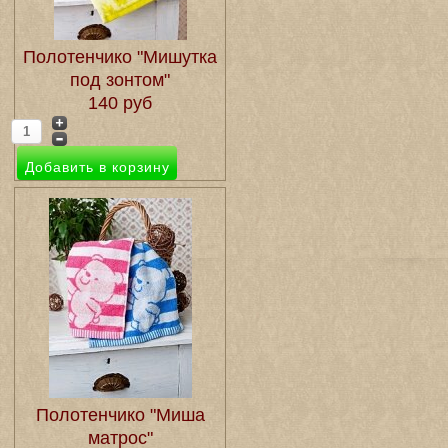
Полотенчико "Мишутка
под зонтом"
140 руб
Полотенчико "Миша
матрос"