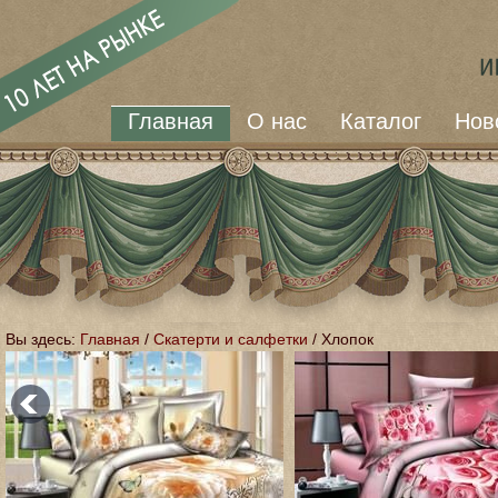
Главная
О нас
Каталог
Нов
Вы здесь:
Главная
/
Скатерти и салфетки
/
Хлопок