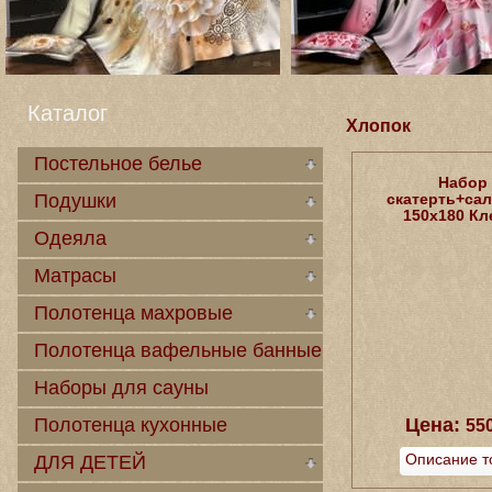
Каталог
Хлопок
Постельное белье
Набор
Подушки
скатерть+са
150х180 Кл
Одеяла
Матрасы
Полотенца махровые
Полотенца вафельные банные
Наборы для сауны
Полотенца кухонные
Цена:
55
Описание т
ДЛЯ ДЕТЕЙ