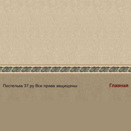
Главная
Постелька 37.ру Все права защищены