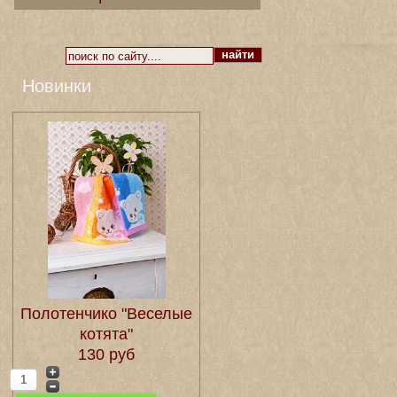
Новинки
Полотенчико "Веселые
котята"
130 руб