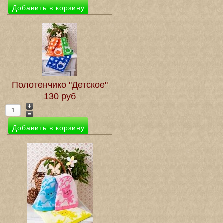
Полотенчико "Детское"
130 руб