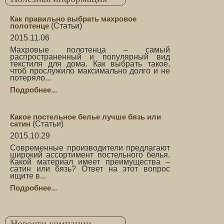
Как правильно выбрать махровое
полотенце
(
Статьи
)
2015.11.06
Махровые полотенца – самый
распространенный и популярный вид
текстиля для дома. Как выбрать такое,
чтоб прослужило максимально долго и не
потеряло...
Подробнее...
Какое постельное белье лучше бязь или
сатин
(
Статьи
)
2015.10.29
Современные производители предлагают
широкий ассортимент постельного белья.
Какой материал имеет преимущества –
сатин или бязь? Ответ на этот вопрос
ищите в...
Подробнее...
Новости компании