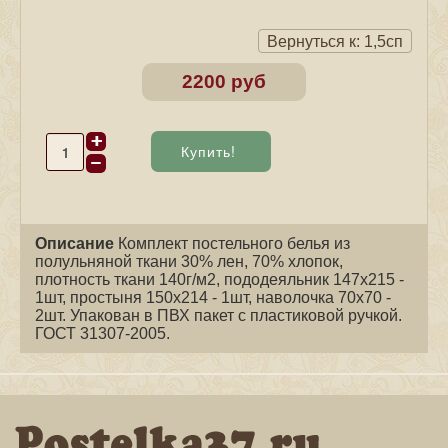
Вернуться к: 1,5сп
2200 руб
Описание
Комплект постельного белья из
полульняной ткани 30% лен, 70% хлопок,
плотность ткани 140г/м2, пододеяльник 147х215 -
1шт, простыня 150х214 - 1шт, наволочка 70х70 -
2шт. Упакован в ПВХ пакет с пластиковой ручкой.
ГОСТ 31307-2005.