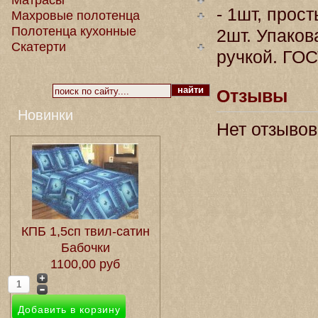
Матрасы
- 1шт, прос
Махровые полотенца
Полотенца кухонные
2шт. Упаков
Скатерти
ручкой. ГОС
Отзывы
Новинки
Нет отзывов
КПБ 1,5сп твил-сатин
Бабочки
1100,00 руб