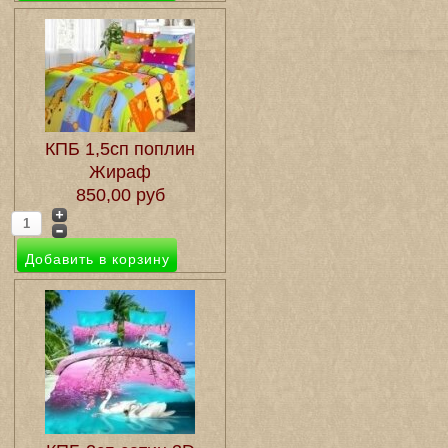
КПБ 1,5сп поплин
Жираф
850,00 руб