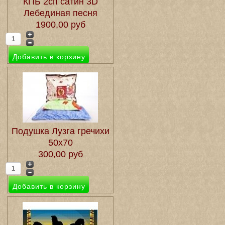
КПБ 2сп сатин 3D
Лебединая песня
1900,00 руб
Подушка Лузга гречихи
50х70
300,00 руб