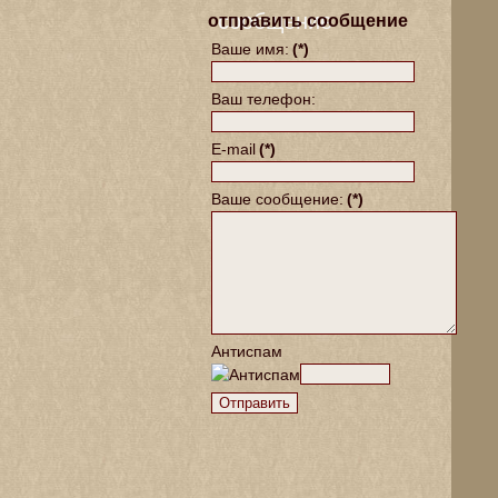
сообщение
отправить сообщение
Ваше имя:
(*)
Ваш телефон:
E-mail
(*)
Ваше сообщение:
(*)
Антиспам