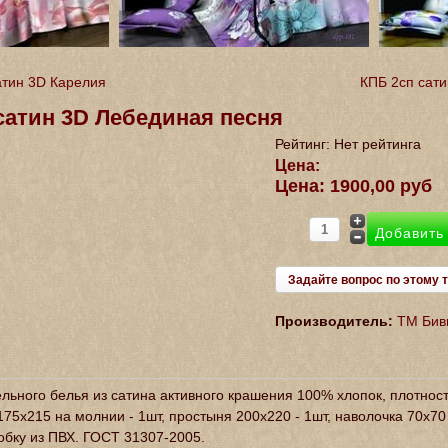
атин 3D Карелия
КПБ 2сп сат
сатин 3D Лебединая песня
Рейтинг: Нет рейтинга
Цена:
Цена:
1900,00 руб
Задайте вопрос по этому 
Производитель:
ТМ Бив
льного белья из сатина активного крашения 100% хлопок, плотност
75х215 на молнии - 1шт, простыня 200х220 - 1шт, наволочка 70х70 
обку из ПВХ. ГОСТ 31307-2005.