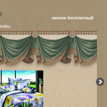
звонок бесплатный
зывы