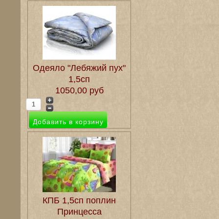
Одеяло "Лебяжий пух"
1,5сп
1050,00 руб
КПБ 1,5сп поплин
Принцесса