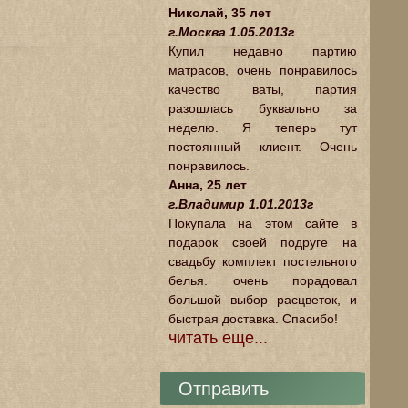
Николай, 35 лет
г.Москва 1.05.2013г
Купил недавно партию
матрасов, очень понравилось
качество ваты, партия
разошлась буквально за
неделю. Я теперь тут
постоянный клиент. Очень
понравилось.
Анна, 25 лет
г.Владимир 1.01.2013г
Покупала на этом сайте в
подарок своей подруге на
свадьбу комплект постельного
белья. очень порадовал
большой выбор расцветок, и
быстрая доставка. Спасибо!
читать еще...
Отправить