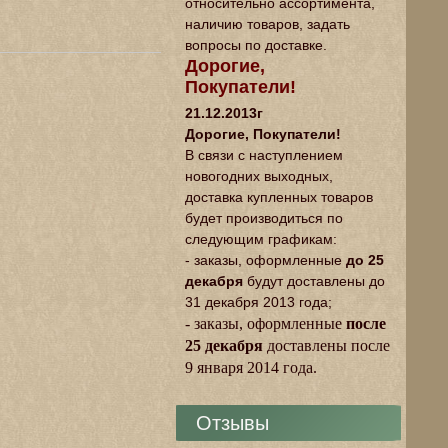
относительно ассортимента,
наличию товаров, задать
вопросы по доставке.
Дорогие,
Покупатели!
21.12.2013г
Дорогие, Покупатели!
В связи с наступлением
новогодних выходных,
доставка купленных товаров
будет производиться по
следующим графикам:
- заказы, оформленные
до 25
декабря
будут доставлены до
31 декабря 2013 года;
- заказы, оформленные
после
25 декабря
доставлены после
9 января 2014 года.
Отзывы