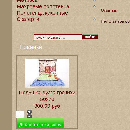
Матрасы
Махровые полотенца
Отзывы
Полотенца кухонные
Скатерти
Нет отзывов об
Новинки
Подушка Лузга гречихи
50х70
300,00 руб