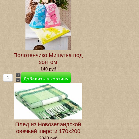
Полотенчико Мишутка под
зонтом
140 руб
Плед из Новозеландской
овечьей шерсти 170х200
2040 руб