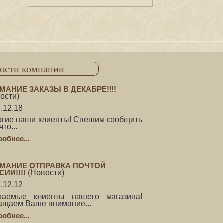
ости компании
МАНИЕ ЗАКАЗЫ В ДЕКАБРЕ!!!!
ости
)
.12.18
огие наши клиенты! Спешим сообщить
что...
обнее...
МАНИЕ ОТПРАВКА ПОЧТОЙ
СИИ!!!!
(
Новости
)
.12.12
жаемые клиенты нашего магазина!
ащаем Ваше внимание...
обнее...