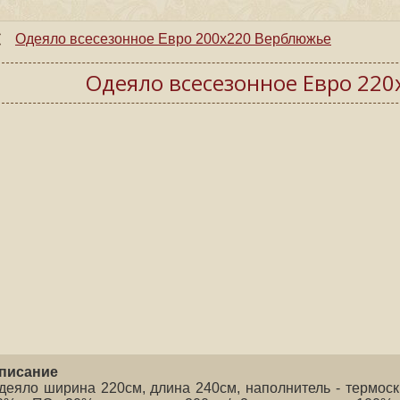
Одеяло всесезонное Евро 200х220 Верблюжье
Одеяло всесезонное Евро 22
писание
деяло ширина 220см, длина 240см, наполнитель - термос