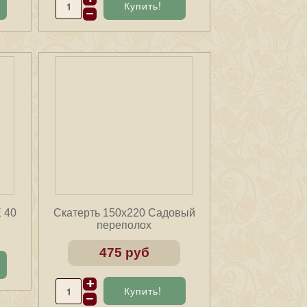
 40
Скатерть 150х220 Садовый
переполох
475 руб