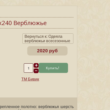
0х240 Верблюжье
Вернуться к: Одеяла
верблюжьи всесезонные
2020 руб
ТМ Бивик
крепленное полотно: верблюжья шерсть