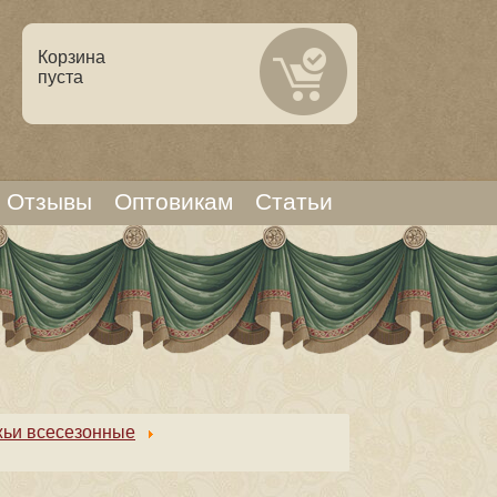
Корзина
пуста
Отзывы
Оптовикам
Статьи
ьи всесезонные