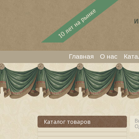
Главная
О нас
Ката
Каталог товаров
В
О