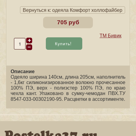
Вернуться к: одеяла Комфорт холлофайбер
705 руб
ТМ Бивик
Описание
Одеяло ширина 140см, длина 205см, наполнитель
- 1,6кг силиконизированное волокно прочесанное
100% ПЭ, верх - полиэстер 100% ПЭ, по краю
чехла кант. Упаковано в сумку-чемодан ПВХ.ТУ
8547-033-00302190-95
. Расцветки в ассортименте.