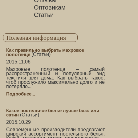
Отзывы
Оптовикам
Статьи
Полезная информация
Как правильно выбрать махровое
полотенце
(
Статьи
)
2015.11.06
Махровые полотенца – самый
распространенный и популярный вид
текстиля для дома. Как выбрать такое,
чтоб прослужило максимально долго и не
потеряло...
Подробнее...
Какое постельное белье лучше бязь или
сатин
(
Статьи
)
2015.10.29
Современные производители предлагают
широкий ассортимент постельного белья.