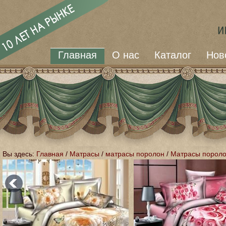
Главная
О нас
Каталог
Нов
Вы здесь:
Главная
/
Матрасы
/
матрасы поролон
/
Матрасы пороло