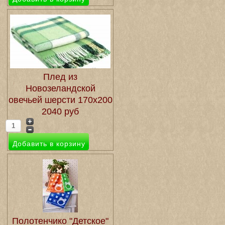
Плед из
Новозеландской
овечьей шерсти 170х200
2040 руб
Полотенчико "Детское"