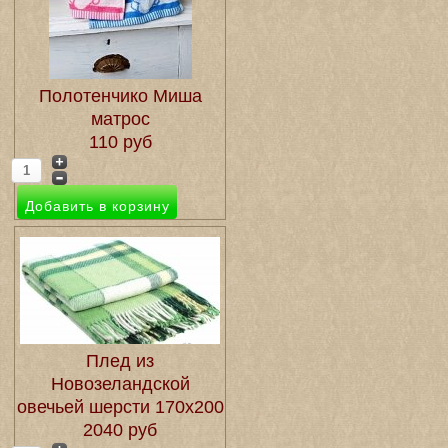
Полотенчико Миша
матрос
110 руб
Плед из
Новозеландской
овечьей шерсти 170х200
2040 руб