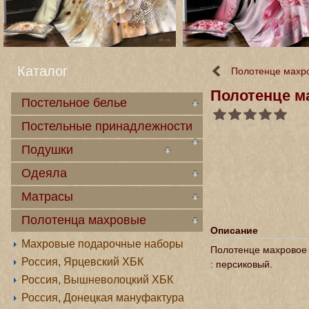
Каталог
Полотенце махро
Полотенце м
Постельное белье
Постельные принадлежности
Подушки
Одеяла
Матрасы
Полотенца махровые
Описание
Махровые подарочные наборы
Полотенце махровое 
Россия, Ярцевский ХБК
: персиковый.
Россия, Вышневолоцкий ХБК
Россия, Донецкая мануфактура