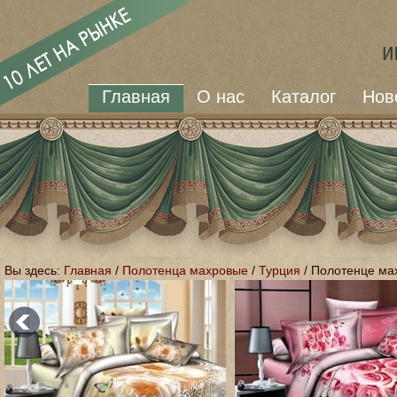
Главная
О нас
Каталог
Нов
Вы здесь:
Главная
/
Полотенца махровые
/
Турция
/
Полотенце ма