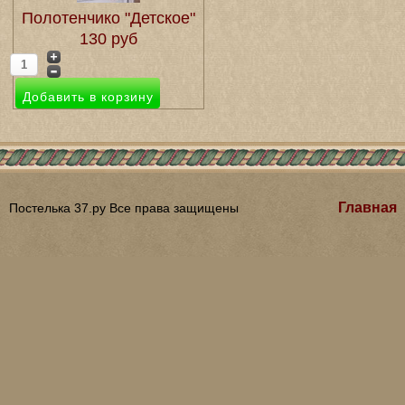
Полотенчико "Детское"
130 руб
Главная
Постелька 37.ру Все права защищены