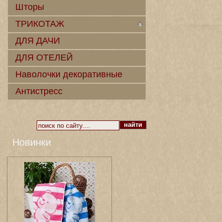
Шторы
ТРИКОТАЖ
ДЛЯ ДАЧИ
ДЛЯ ОТЕЛЕЙ
Наволочки декоративные
Антистресс
Новинки