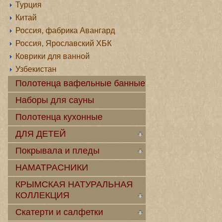
Турция
Китай
Россия, фабрика Авангард
Россия, Ярославский ХБК
Коврики для ванной
Узбекистан
Полотенца вафельные банные
Наборы для сауны
Полотенца кухонные
ДЛЯ ДЕТЕЙ
Покрывала и пледы
НАМАТРАСНИКИ
КРЫМСКАЯ НАТУРАЛЬНАЯ
КОЛЛЕКЦИЯ
Скатерти и салфетки