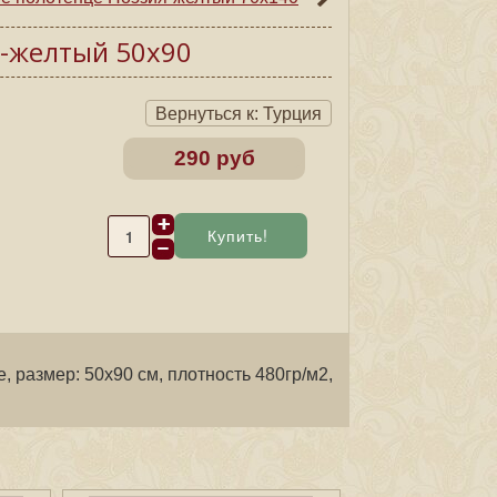
-желтый 50х90
Вернуться к: Турция
290 руб
 размер: 50х90 см, плотность 480гр/м2,