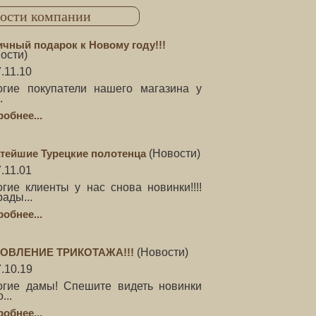
ости компании
чный подарок к Новому году!!!
ости
)
.11.10
огие покупатели нашего магазина у
.
обнее...
тейшие Турецкие полотенца
(
Новости
)
.11.01
гие клиенты у нас снова новинки!!!!
ады...
обнее...
ОВЛЕНИЕ ТРИКОТАЖА!!!
(
Новости
)
.10.19
огие дамы! Спешите видеть новинки
...
обнее...