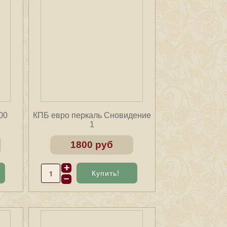
00
КПБ евро перкаль Сновидение
1
1800 руб