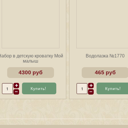
Набор в детскую кроватку Мой
Водолазка №1770
малыш
4300 руб
465 руб