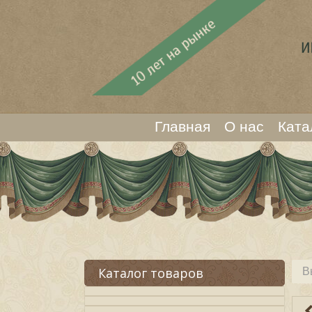
Главная
О нас
Ката
Каталог товаров
В