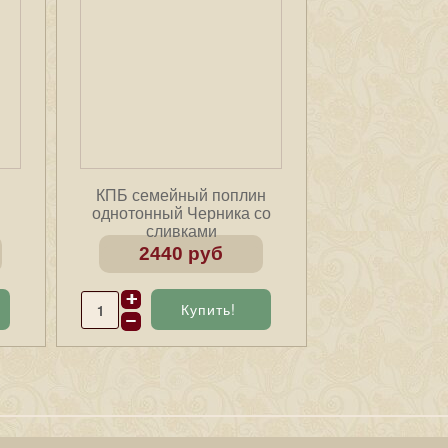
КПБ семейный поплин
однотонный Черника со
сливками
2440 руб