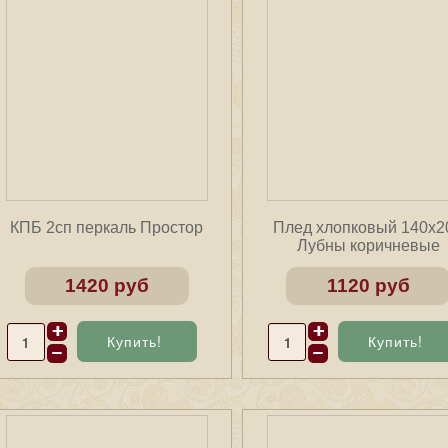
КПБ 2сп перкаль Простор
Плед хлопковый 140х2
Лубны коричневые
1420 руб
1120 руб