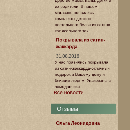
Дорогие мамы, папы, детки и
их родители! В нашем
магазине появились
комплекты детского
постельного белья из сатина
как ясельного так...
Покрывала из сатин-
жаккарда
31.08.2016
У нас появились покрывала
из сатин-жаккарда-отличный
подарок и Вашему дому и
близким людям. Упакованы в
чемоданчики. ...
Все новости...
Отзывы
Ольга Леонидовна