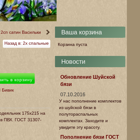
Ваша корзина
 2сп сатин Васильки
Назад в: 2х спальные
Корзина пуста
Новости
Обновление Шуйской
бязи
 Бивик
07.10.2016
У нас пополнение комплектов
из шуйской бязи в
додеяльник 175х215 на
полутораспальных
 в ПВХ. ГОСТ 31307-
комплектах. Заходите и
увидите эту красоту.
Пополнение бязи ГОСТ