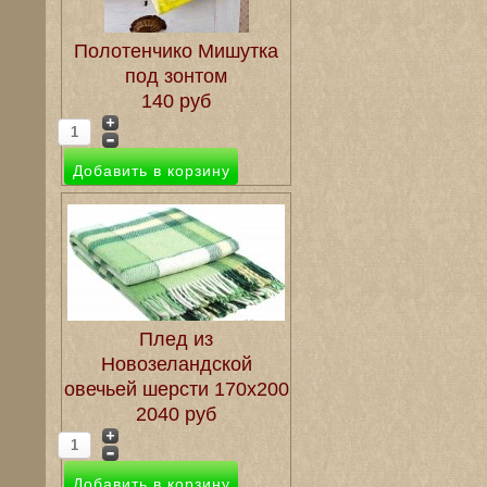
Полотенчико Мишутка
под зонтом
140 руб
Плед из
Новозеландской
овечьей шерсти 170х200
2040 руб