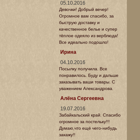
05.10.2016
Девочки! Добрый вечер!
Огромное вам спасибо, за
быструю доставку и
качественное белье и супер
тёплое одеяло из верблюда!
Все идеально подошло!
Ирина
04.10.2016
Посылку получила. Все
понравилось. Буду и дальше
заказывать ваши товары. С
уважением Александрова.
Алёна Сергеевна
19.07.2016
Забайкальский край. Спасибо
огромное за постельку!!!
Думаю,что ещё чего-нибудь
закажу!!