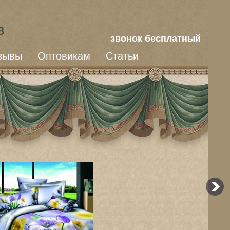
звонок бесплатный
зывы
Оптовикам
Статьи