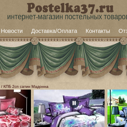
Новости
Доставка/Оплата
Контакты
От
/
КПБ 2сп сатин Мадонна