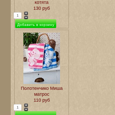
котята
130 руб
Полотенчико Миша
матрос
110 руб