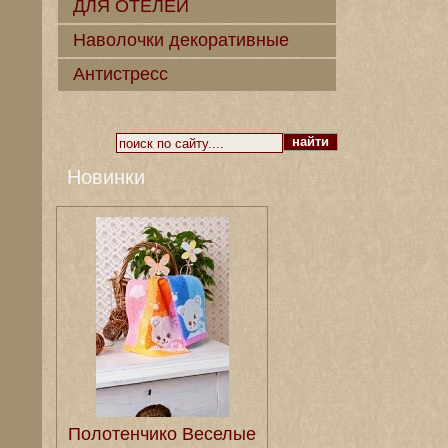
ДЛЯ ОТЕЛЕЙ
Наволочки декоративные
Антистресс
Новинки
Полотенчико Веселые