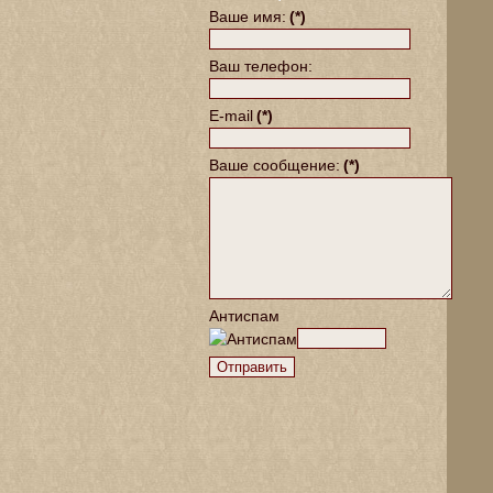
Ваше имя:
(*)
Ваш телефон:
E-mail
(*)
Ваше сообщение:
(*)
Антиспам