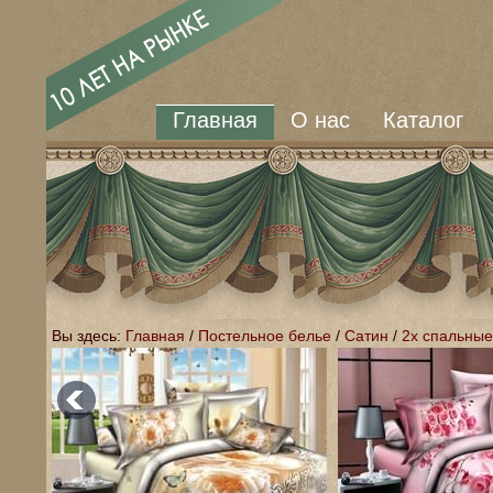
Главная
О нас
Каталог
Вы здесь:
Главная
/
Постельное белье
/
Сатин
/
2х спальные