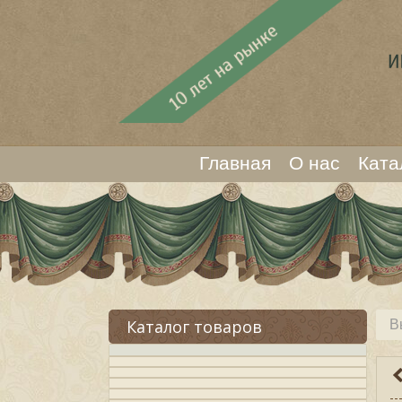
Главная
О нас
Ката
Каталог товаров
В