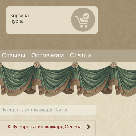
Корзина
пуста
Отзывы
Оптовикам
Статьи
ПБ евро сатин-жаккард Салюс
КПБ евро сатин-жаккард Селена