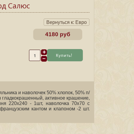
рд Салюс
Вернуться к: Евро
4180 руб
яльника и наволочек 50% хлопок, 50% п/
ин гладкокрашенный, активное крашение,
ня 220х240 - 1шт, наволочка 70х70 с
 французским кантом и клапоном -2 шт.