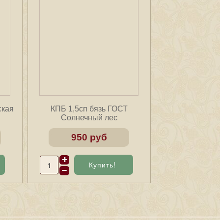
ская
КПБ 1,5сп бязь ГОСТ
Солнечный лес
950 руб