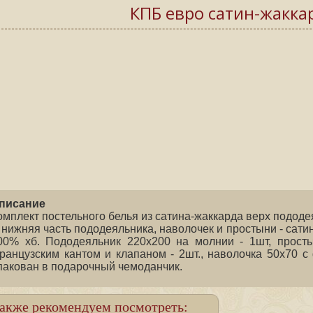
КПБ евро сатин-жакка
писание
омплект постельного белья из сатина-жаккарда верх пододе
, нижняя часть пододеяльника, наволочек и простыни - сат
00% хб. Пододеяльник 220х200 на молнии - 1шт, просты
ранцузским кантом и клапаном - 2шт., наволочка 50х70 с
пакован в подарочный чемоданчик.
акже рекомендуем посмотреть: