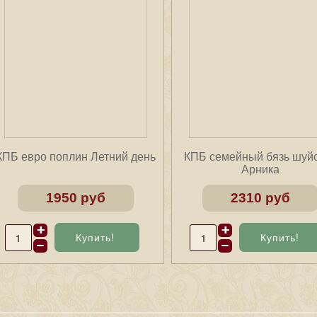
КПБ евро поплин Летний день
КПБ семейный бязь шуй
Арника
1950 руб
2310 руб