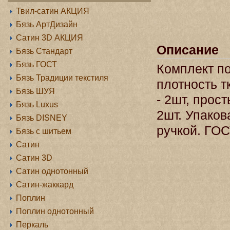
Твил-сатин АКЦИЯ
Бязь АртДизайн
Сатин 3D АКЦИЯ
Описание
Бязь Стандарт
Бязь ГОСТ
Комплект по
Бязь Традиции текстиля
плотность т
Бязь ШУЯ
- 2шт, прос
Бязь Luxus
2шт. Упаков
Бязь DISNEY
ручкой. ГОС
Бязь с шитьем
Сатин
Сатин 3D
Сатин однотонный
Сатин-жаккард
Поплин
Поплин однотонный
Перкаль