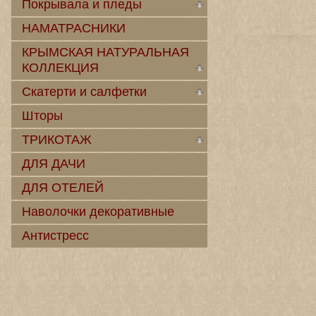
Покрывала и пледы
НАМАТРАСНИКИ
КРЫМСКАЯ НАТУРАЛЬНАЯ
КОЛЛЕКЦИЯ
Скатерти и салфетки
Шторы
ТРИКОТАЖ
ДЛЯ ДАЧИ
ДЛЯ ОТЕЛЕЙ
Наволочки декоративные
Антистресс