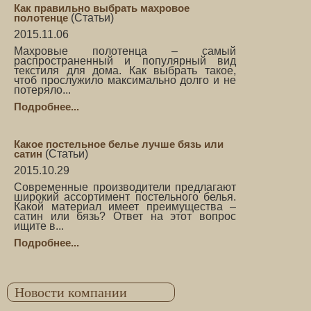
Как правильно выбрать махровое
полотенце
(
Статьи
)
2015.11.06
Махровые полотенца – самый
распространенный и популярный вид
текстиля для дома. Как выбрать такое,
чтоб прослужило максимально долго и не
потеряло...
Подробнее...
Какое постельное белье лучше бязь или
сатин
(
Статьи
)
2015.10.29
Современные производители предлагают
широкий ассортимент постельного белья.
Какой материал имеет преимущества –
сатин или бязь? Ответ на этот вопрос
ищите в...
Подробнее...
Новости компании