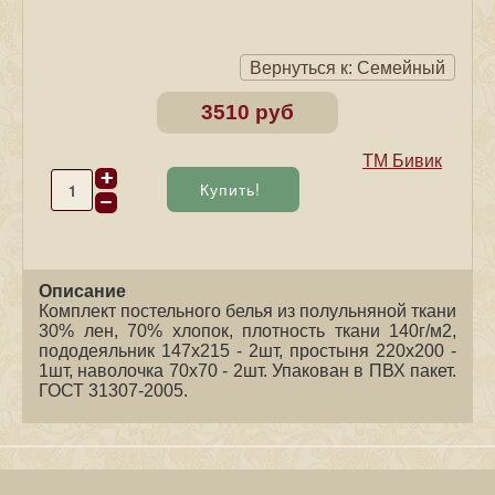
Вернуться к: Семейный
3510 руб
ТМ Бивик
Описание
Комплект постельного белья из полульняной ткани
30% лен, 70% хлопок, плотность ткани 140г/м2,
пододеяльник 147х215 - 2шт, простыня 220х200 -
1шт, наволочка 70х70 - 2шт. Упакован в ПВХ пакет.
ГОСТ 31307-2005.