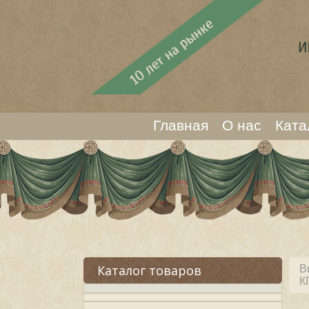
Главная
О нас
Ката
Каталог товаров
В
К