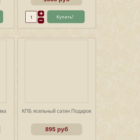
има
КПБ ясельный сатин Подарок
895 руб