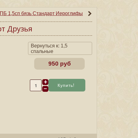
ПБ 1,5сп бязь Cтандарт Иероглифы
рт Друзья
Вернуться к: 1,5
спальные
950 руб