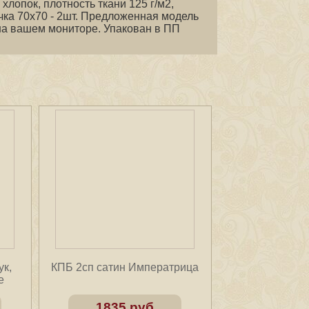
хлопок, плотность ткани 125 г/м2,
очка 70х70 - 2шт. Предложенная модель
на вашем мониторе. Упакован в ПП
ук,
КПБ 2сп сатин Императрица
е
1835 руб