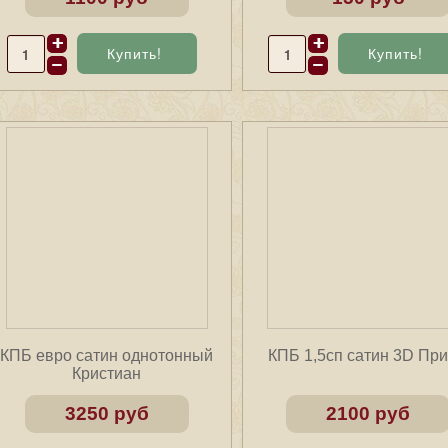
КПБ евро сатин однотонный
КПБ 1,5сп сатин 3D Пр
Кристиан
3250 руб
2100 руб