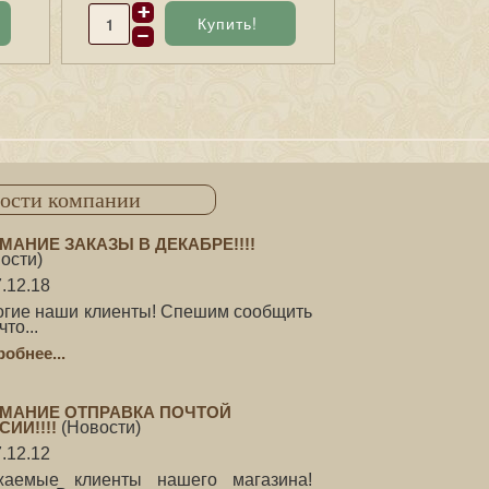
ости компании
МАНИЕ ЗАКАЗЫ В ДЕКАБРЕ!!!!
ости
)
.12.18
огие наши клиенты! Спешим сообщить
что...
обнее...
МАНИЕ ОТПРАВКА ПОЧТОЙ
СИИ!!!!
(
Новости
)
.12.12
жаемые клиенты нашего магазина!