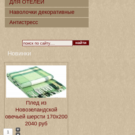
ДЛЯ ОТЕЛЕЙ
Наволочки декоративные
Антистресс
Новинки
Плед из
Новозеландской
овечьей шерсти 170х200
2040 руб