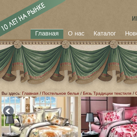
Главная
О нас
Каталог
Нов
Вы здесь:
Главная
/
Постельное белье
/
Бязь Традиции текстиля
/