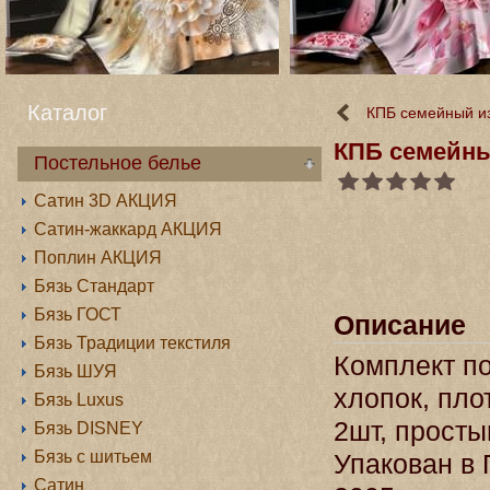
Каталог
КПБ семейный и
КПБ семейны
Постельное белье
Сатин 3D АКЦИЯ
Сатин-жаккард АКЦИЯ
Поплин АКЦИЯ
Бязь Стандарт
Бязь ГОСТ
Описание
Бязь Традиции текстиля
Комплект по
Бязь ШУЯ
хлопок, пло
Бязь Luxus
2шт, просты
Бязь DISNEY
Бязь с шитьем
Упакован в 
Сатин