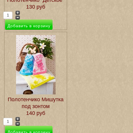
Полотенчико "Детское"
130 руб
Полотенчико Мишутка
под зонтом
140 руб