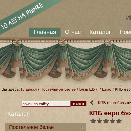
Главная
О нас
Каталог
Нов
Вы здесь:
Главная
/
Постельное белье
/
Бязь ШУЯ
/
Евро
/
КПБ евр
КПБ евро бязь ш
КПБ евро бя
Каталог
Постельное белье