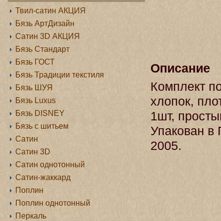
Твил-сатин АКЦИЯ
Бязь АртДизайн
Сатин 3D АКЦИЯ
Бязь Стандарт
Бязь ГОСТ
Описание
Бязь Традиции текстиля
Комплект по
Бязь ШУЯ
хлопок, пло
Бязь Luxus
Бязь DISNEY
1шт, просты
Бязь с шитьем
Упакован в 
Сатин
2005.
Сатин 3D
Сатин однотонный
Сатин-жаккард
Поплин
Поплин однотонный
Перкаль