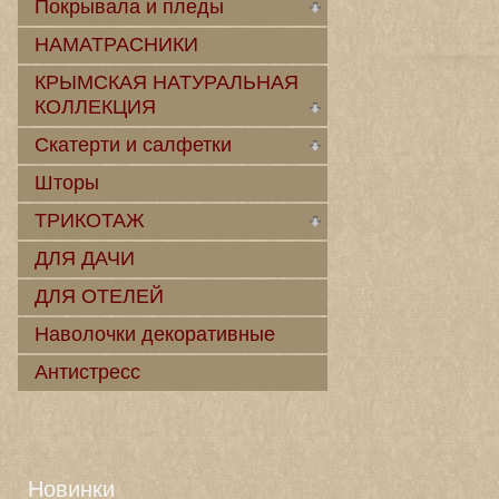
Покрывала и пледы
НАМАТРАСНИКИ
КРЫМСКАЯ НАТУРАЛЬНАЯ
КОЛЛЕКЦИЯ
Скатерти и салфетки
Шторы
ТРИКОТАЖ
ДЛЯ ДАЧИ
ДЛЯ ОТЕЛЕЙ
Наволочки декоративные
Антистресс
Новинки