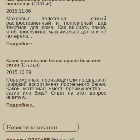
полотенце
(
Статьи
)
2015.11.06
Махровые полотенца – самый
распространенный и популярный вид
текстиля для дома. Как выбрать такое,
чтоб прослужило максимально долго и не
потеряло...
Подробнее...
Какое постельное белье лучше бязь или
сатин
(
Статьи
)
2015.10.29
Современные производители предлагают
широкий ассортимент постельного белья.
Какой материал имеет преимущества –
сатин или бязь? Ответ на этот вопрос
ищите в...
Подробнее...
Новости компании
Новинки ПЛАТЬЕВ
(
Новости
)