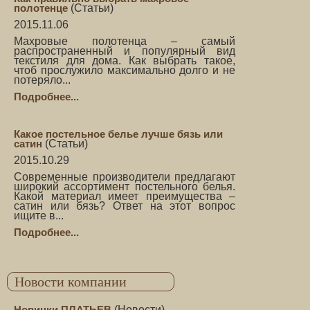
полотенце
(
Статьи
)
2015.11.06
Махровые полотенца – самый
распространенный и популярный вид
текстиля для дома. Как выбрать такое,
чтоб прослужило максимально долго и не
потеряло...
Подробнее...
Какое постельное белье лучше бязь или
сатин
(
Статьи
)
2015.10.29
Современные производители предлагают
широкий ассортимент постельного белья.
Какой материал имеет преимущества –
сатин или бязь? Ответ на этот вопрос
ищите в...
Подробнее...
Новости компании
Новинки ПЛАТЬЕВ
(
Новости
)