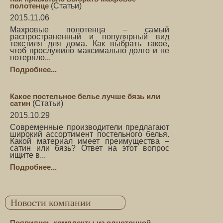
полотенце
(
Статьи
)
2015.11.06
Махровые полотенца – самый
распространенный и популярный вид
текстиля для дома. Как выбрать такое,
чтоб прослужило максимально долго и не
потеряло...
Подробнее...
Какое постельное белье лучше бязь или
сатин
(
Статьи
)
2015.10.29
Современные производители предлагают
широкий ассортимент постельного белья.
Какой материал имеет преимущества –
сатин или бязь? Ответ на этот вопрос
ищите в...
Подробнее...
Новости компании
Появились комплекты из однотонной