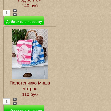
под зонтом
140 руб
Полотенчико Миша
матрос
110 руб