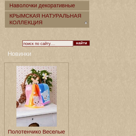
Наволочки декоративные
КРЫМСКАЯ НАТУРАЛЬНАЯ
КОЛЛЕКЦИЯ
Новинки
Полотенчико Веселые