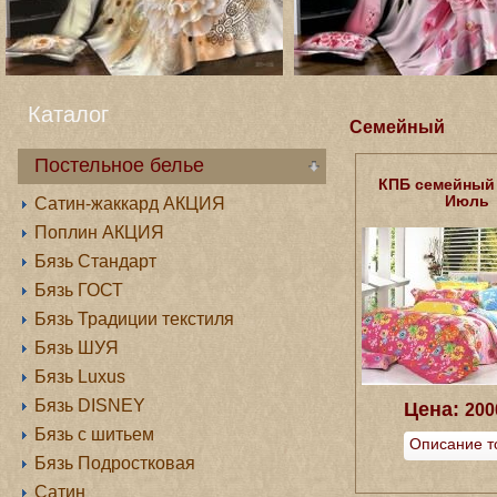
Каталог
Семейный
Постельное белье
КПБ cемейный
Июль
Сатин-жаккард АКЦИЯ
Поплин АКЦИЯ
Бязь Стандарт
Бязь ГОСТ
Бязь Традиции текстиля
Бязь ШУЯ
Бязь Luxus
Бязь DISNEY
Цена:
200
Бязь с шитьем
Описание т
Бязь Подростковая
Сатин