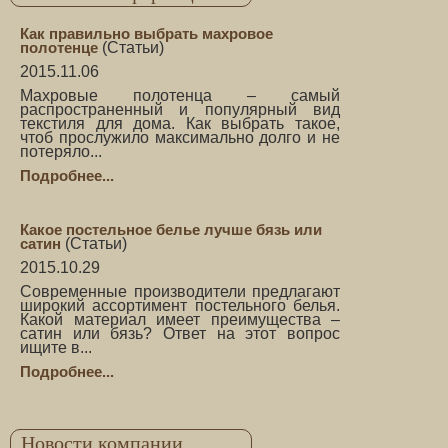
Как правильно выбрать махровое
полотенце
(
Статьи
)
2015.11.06
Махровые полотенца – самый
распространенный и популярный вид
текстиля для дома. Как выбрать такое,
чтоб прослужило максимально долго и не
потеряло...
Подробнее...
Какое постельное белье лучше бязь или
сатин
(
Статьи
)
2015.10.29
Современные производители предлагают
широкий ассортимент постельного белья.
Какой материал имеет преимущества –
сатин или бязь? Ответ на этот вопрос
ищите в...
Подробнее...
Новости компании