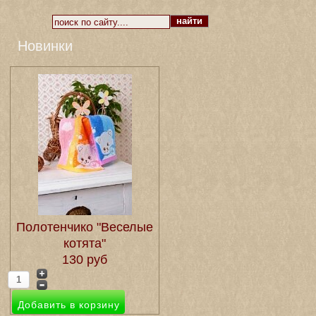
Новинки
Полотенчико "Веселые
котята"
130 руб