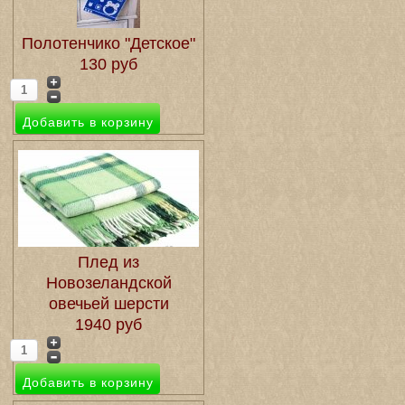
Полотенчико "Детское"
130 руб
Плед из
Новозеландской
овечьей шерсти
1940 руб