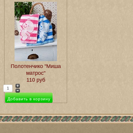
Полотенчико "Миша
матрос"
110 руб