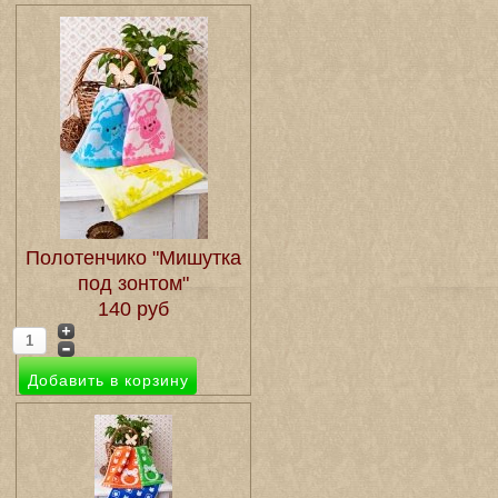
Полотенчико "Мишутка
под зонтом"
140 руб