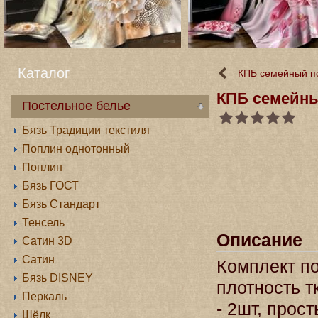
Каталог
КПБ семейный п
КПБ семейны
Постельное белье
Бязь Традиции текстиля
Поплин однотонный
Поплин
Бязь ГОСТ
Бязь Стандарт
Тенсель
Описание
Сатин 3D
Сатин
Комплект по
Бязь DISNEY
плотность т
Перкаль
- 2шт, прос
Шёлк