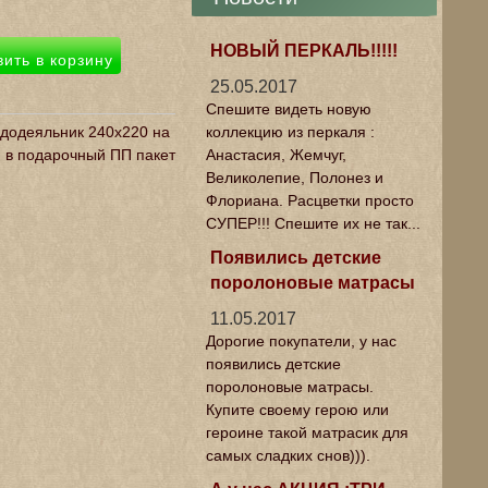
НОВЫЙ ПЕРКАЛЬ!!!!!
25.05.2017
Спешите видеть новую
коллекцию из перкаля :
ододеяльник 240х220 на
Анастасия, Жемчуг,
н в подарочный ПП пакет
Великолепие, Полонез и
Флориана. Расцветки просто
СУПЕР!!! Спешите их не так...
Появились детские
поролоновые матрасы
11.05.2017
Дорогие покупатели, у нас
появились детские
поролоновые матрасы.
Купите своему герою или
героине такой матрасик для
самых сладких снов))).