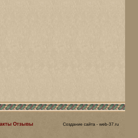
акты
Отзывы
Создание сайта - web-37.ru