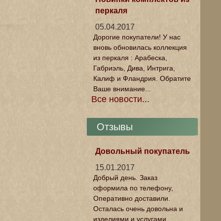
перкаля
05.04.2017
Дорогие покупатели! У нас
вновь обновилась коллекция
из перкаля : Арабеска,
Габриэль, Дива, Интрига,
Калиф и Фландрия. Обратите
Ваше внимание...
Все новости...
Отзывы
Довольный покупатель
15.01.2017
Добрый день. Заказ
оформила по телефону,
Оперативно доставили.
Осталась очень довольна и
изделиями и услугами.