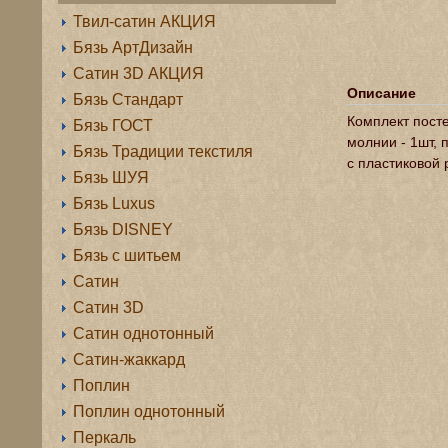
Твил-сатин АКЦИЯ
Бязь АртДизайн
Сатин 3D АКЦИЯ
Описание
Бязь Стандарт
Комплект посте
Бязь ГОСТ
молнии - 1шт, 
Бязь Традиции текстиля
с пластиковой 
Бязь ШУЯ
Бязь Luxus
Бязь DISNEY
Бязь с шитьем
Сатин
Сатин 3D
Сатин однотонный
Сатин-жаккард
Поплин
Поплин однотонный
Перкаль