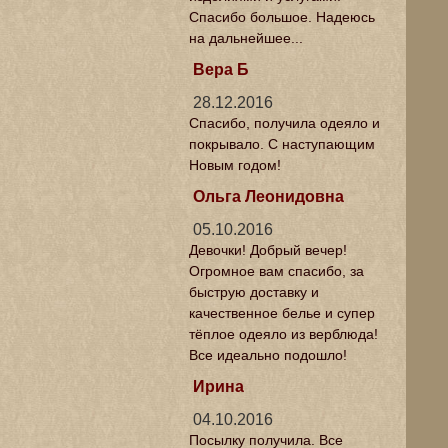
Спасибо большое. Надеюсь
на дальнейшее...
Вера Б
28.12.2016
Спасибо, получила одеяло и
покрывало. С наступающим
Новым годом!
Ольга Леонидовна
05.10.2016
Девочки! Добрый вечер!
Огромное вам спасибо, за
быструю доставку и
качественное белье и супер
тёплое одеяло из верблюда!
Все идеально подошло!
Ирина
04.10.2016
Посылку получила. Все