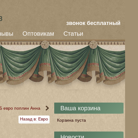
звонок бесплатный
зывы
Оптовикам
Статьи
Ваша корзина
Б евро поплин Анна
Назад в: Евро
Корзина пуста
Новости