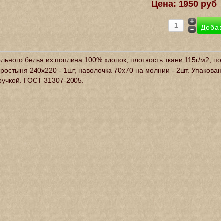
Цена:
1950 руб
льного белья из поплина 100% хлопок, плотность ткани 115г/м2, п
простыня 240х220 - 1шт, наволочка 70х70 на молнии - 2шт. Упакова
ручкой. ГОСТ 31307-2005.