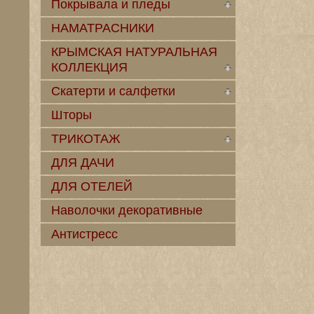
Покрывала и пледы
НАМАТРАСНИКИ
КРЫМСКАЯ НАТУРАЛЬНАЯ
КОЛЛЕКЦИЯ
Скатерти и салфетки
Шторы
ТРИКОТАЖ
ДЛЯ ДАЧИ
ДЛЯ ОТЕЛЕЙ
Наволочки декоративные
Антистресс