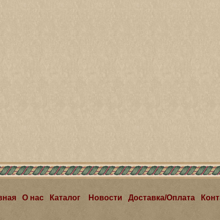
вная
О нас
Каталог
Новости
Доставка/Оплата
Конт