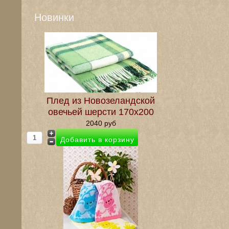
Новинки
Плед из Новозеландской
овечьей шерсти 170х200
2040 руб