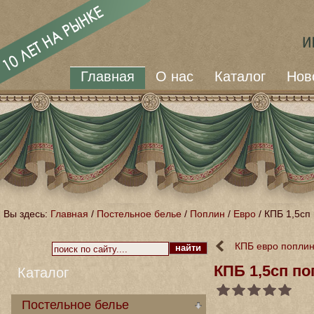
Главная
О нас
Каталог
Нов
Вы здесь:
Главная
/
Постельное белье
/
Поплин
/
Евро
/
КПБ 1,5сп
КПБ евро поплин
КПБ 1,5сп п
Каталог
Постельное белье