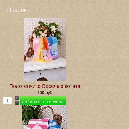
Новинки
Полотенчико Веселые котята
130 руб