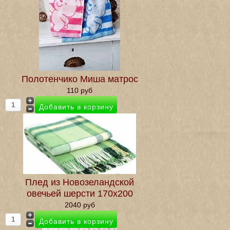
Полотенчико Миша матрос
110 руб
Плед из Новозеландской
овечьей шерсти 170х200
2040 руб