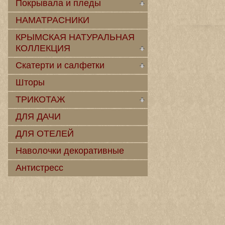
Покрывала и пледы
НАМАТРАСНИКИ
КРЫМСКАЯ НАТУРАЛЬНАЯ
КОЛЛЕКЦИЯ
Скатерти и салфетки
Шторы
ТРИКОТАЖ
ДЛЯ ДАЧИ
ДЛЯ ОТЕЛЕЙ
Наволочки декоративные
Антистресс