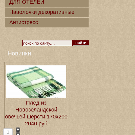
ДЛЯ ОТЕЛЕЙ
Наволочки декоративные
Антистресс
Новинки
Плед из
Новозеландской
овечьей шерсти 170х200
2040 руб