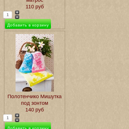
матрос
110 руб
Полотенчико Мишутка
под зонтом
140 руб