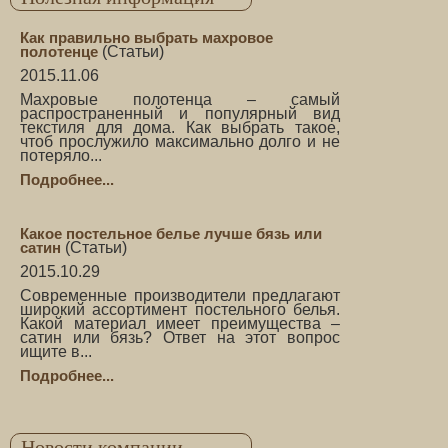
Как правильно выбрать махровое
полотенце
(
Статьи
)
2015.11.06
Махровые полотенца – самый
распространенный и популярный вид
текстиля для дома. Как выбрать такое,
чтоб прослужило максимально долго и не
потеряло...
Подробнее...
Какое постельное белье лучше бязь или
сатин
(
Статьи
)
2015.10.29
Современные производители предлагают
широкий ассортимент постельного белья.
Какой материал имеет преимущества –
сатин или бязь? Ответ на этот вопрос
ищите в...
Подробнее...
Новости компании