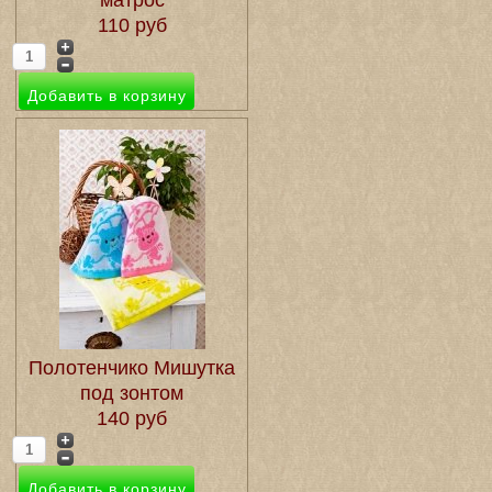
матрос
110 руб
Полотенчико Мишутка
под зонтом
140 руб