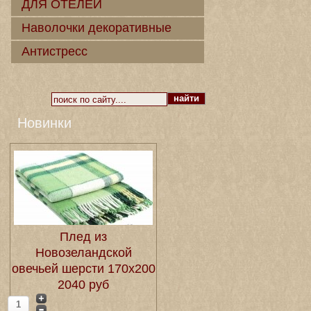
ДЛЯ ОТЕЛЕЙ
Наволочки декоративные
Антистресс
Новинки
Плед из
Новозеландской
овечьей шерсти 170х200
2040 руб