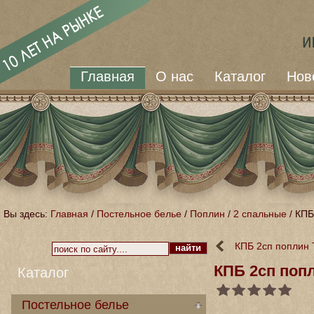
Главная
О нас
Каталог
Нов
Вы здесь:
Главная
/
Постельное белье
/
Поплин
/
2 спальные
/
КПБ
КПБ 2сп поплин 
КПБ 2сп поп
Каталог
Постельное белье