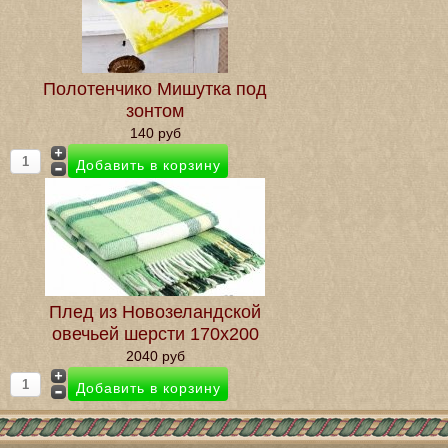
Полотенчико Мишутка под
зонтом
140 руб
Плед из Новозеландской
овечьей шерсти 170х200
2040 руб