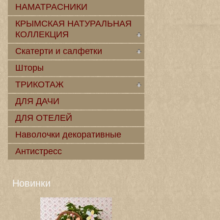
НАМАТРАСНИКИ
КРЫМСКАЯ НАТУРАЛЬНАЯ
КОЛЛЕКЦИЯ
Скатерти и салфетки
Шторы
ТРИКОТАЖ
ДЛЯ ДАЧИ
ДЛЯ ОТЕЛЕЙ
Наволочки декоративные
Антистресс
Новинки