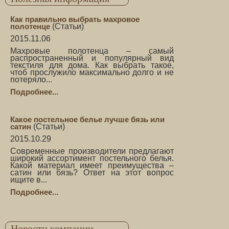
Как правильно выбрать махровое
полотенце
(
Статьи
)
2015.11.06
Махровые полотенца – самый
распространенный и популярный вид
текстиля для дома. Как выбрать такое,
чтоб прослужило максимально долго и не
потеряло...
Подробнее...
Какое постельное белье лучше бязь или
сатин
(
Статьи
)
2015.10.29
Современные производители предлагают
широкий ассортимент постельного белья.
Какой материал имеет преимущества –
сатин или бязь? Ответ на этот вопрос
ищите в...
Подробнее...
Новости компании