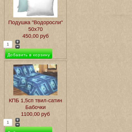
Подушка "Водоросли"
50х70
450,00 руб
КПБ 1,5сп твил-сатин
Бабочки
1100,00 руб