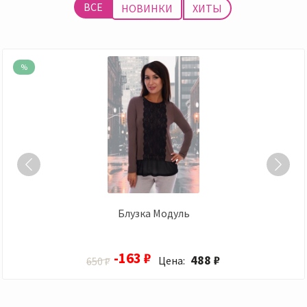
ВСЕ
НОВИНКИ
ХИТЫ
%
Блузка Модуль
-163 ₽
488 ₽
Цена:
650 ₽