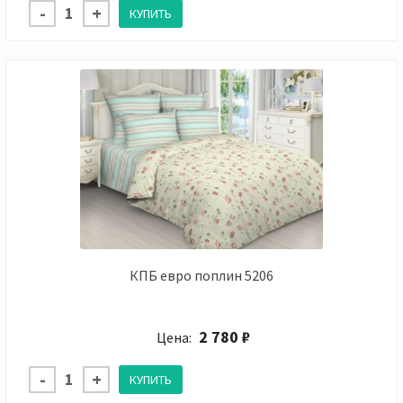
КПБ евро поплин 5206
2 780 ₽
Цена: