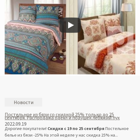
Новости
Постельное из бязи со скидкой 25% только до 25
сентября. Распродажа одеял и подушек лебяжий пух
2022.09.19
Дорогие покупатели!
Скидки с 19 по 25 сентября
Постельное
белье из бязи -25% На этой неделе у нас скидка 25% на...