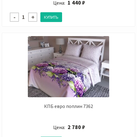
1 440 ₽
Цена:
КПБ евро поплин 7362
2 780 ₽
Цена: